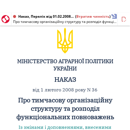
Наказ, Перелік від 01.02.2008 № 36
(
Втратив чинність
)
Про тимчасову організаційну структуру та розподіл функціональних повноважень
МІНІСТЕРСТВО АГРАРНОЇ ПОЛІТИКИ
УКРАЇНИ
НАКАЗ
від 1 лютого 2008 року N 36
Про тимчасову організаційну
структуру та розподіл
функціональних повноважень
Із змінами і доповненнями, внесеними