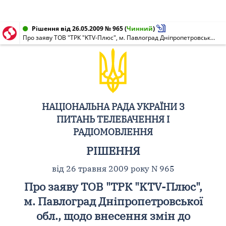
Рішення від 26.05.2009 № 965
(
Чинний
)
Про заяву ТОВ "ТРК "KTV-Плюс", м. Павлоград Дніпропетровської обл., щодо внесення змін до ліцензії на право користування каналами мовлення (НР N 2465 від 17.01.2006) та видачі ліцензії провайдера програмної послуги
НАЦІОНАЛЬНА РАДА УКРАЇНИ З
ПИТАНЬ ТЕЛЕБАЧЕННЯ І
РАДІОМОВЛЕННЯ
РІШЕННЯ
від 26 травня 2009 року N 965
Про заяву ТОВ "ТРК "KTV-Плюс",
м. Павлоград Дніпропетровської
обл., щодо внесення змін до