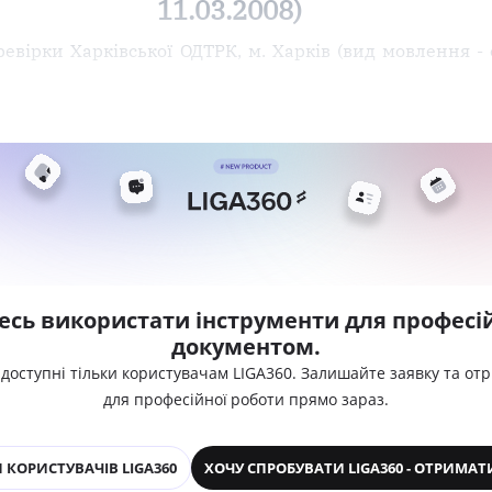
11.03.2008)
вірки Харківської ОДТРК, м. Харків (вид мовлення - е
есь використати інструменти для професій
документом.
 доступні тільки користувачам LIGA360. Залишайте заявку та от
для професійної роботи прямо зараз.
 КОРИСТУВАЧІВ LIGA360
ХОЧУ СПРОБУВАТИ LIGA360 - ОТРИМАТ