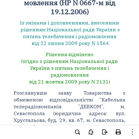
мовлення (НР N 0667-м від
19.12.2006)
Із змінами і доповненнями, внесеними
рішенням Національної ради України з
питань телебачення і радіомовлення
від 22 липня 2009 року N 1564
Рішення відмінено
(згідно з рішенням Національної ради
України з питань телебачення і
радіомовлення
від 21 жовтня 2009 року N 2131)
Розглянувши заяву Товариства з
обмеженою відповідальністю "Кабельна
телерадіокомпанія "ДЕВКОМ", м.
Севастополь (юридична адреса: вул.
Хрустальова, буд. 29, кв. 67, м. Севастополь,
99029; фактична адреса: вул. Вакуленчука,
буд. 29, м. Севастополь, 99053; директор