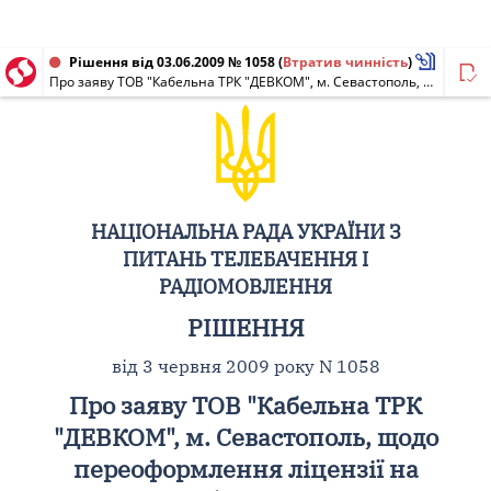
Рішення від 03.06.2009 № 1058
(
Втратив чинність
)
Про заяву ТОВ "Кабельна ТРК "ДЕВКОМ", м. Севастополь, щодо переоформлення ліцензії на мовлення (НР N 0667-м від 19.12.2006)
НАЦІОНАЛЬНА РАДА УКРАЇНИ З
ПИТАНЬ ТЕЛЕБАЧЕННЯ І
РАДІОМОВЛЕННЯ
РІШЕННЯ
від 3 червня 2009 року N 1058
Про заяву ТОВ "Кабельна ТРК
"ДЕВКОМ", м. Севастополь, щодо
переоформлення ліцензії на