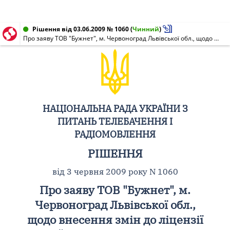
Рішення від 03.06.2009 № 1060
(
Чинний
)
Про заяву ТОВ "Бужнет", м. Червоноград Львівської обл., щодо внесення змін до ліцензії провайдера програмної послуги (НР N 0606-п від 06.12.2008)
НАЦІОНАЛЬНА РАДА УКРАЇНИ З
ПИТАНЬ ТЕЛЕБАЧЕННЯ І
РАДІОМОВЛЕННЯ
РІШЕННЯ
від 3 червня 2009 року N 1060
Про заяву ТОВ "Бужнет", м.
Червоноград Львівської обл.,
щодо внесення змін до ліцензії