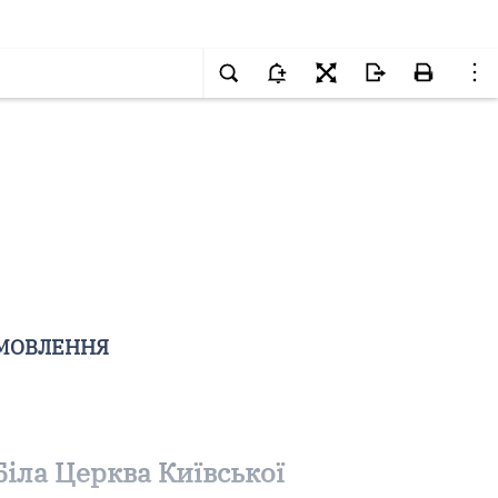
ОМОВЛЕННЯ
іла Церква Київської