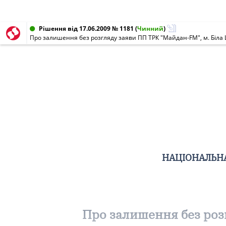
Рішення від 17.06.2009 № 1181
(
Чинний
)
Про залишення без розгляду заяви ПП ТРК "Майдан-FM", м. Біла Ц
НАЦІОНАЛЬНА
Про залишення без розг