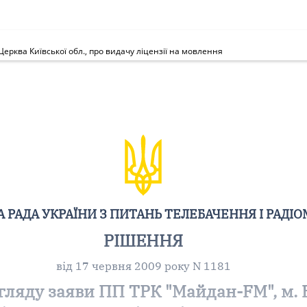
ерква Київської обл., про видачу ліцензії на мовлення
 РАДА УКРАЇНИ З ПИТАНЬ ТЕЛЕБАЧЕННЯ І РАДІ
РІШЕННЯ
від 17 червня 2009 року N 1181
ляду заяви ПП ТРК "Майдан-FM", м. Б