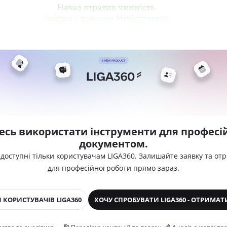
Наказ втратив чинність
(згідно з наказом Міністерства
есь використати інструменти для професій
документом.
 доступні тільки користувачам LIGA360. Залишайте заявку та от
для професійної роботи прямо зараз.
 КОРИСТУВАЧІВ LIGA360
ХОЧУ СПРОБУВАТИ LIGA360 - ОТРИМАТ