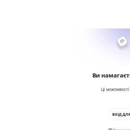
Ви намагаєт
Ці можливості
ВХІД ДЛЯ