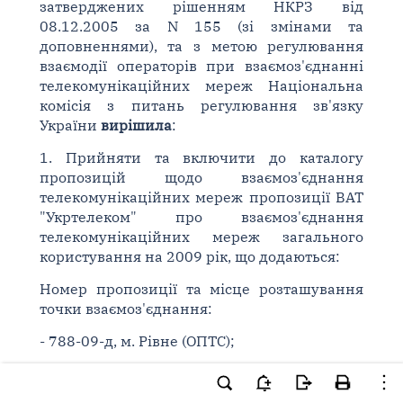
затверджених рішенням НКРЗ від
08.12.2005 за N 155 (зі змінами та
доповненнями), та з метою регулювання
взаємодії операторів при взаємоз'єднанні
телекомунікаційних мереж Національна
комісія з питань регулювання зв'язку
України
вирішила
:
1. Прийняти та включити до каталогу
пропозицій щодо взаємоз'єднання
телекомунікаційних мереж пропозиції ВАТ
"Укртелеком" про взаємоз'єднання
телекомунікаційних мереж загального
користування на 2009 рік, що додаються:
Номер пропозиції та місце розташування
точки взаємоз'єднання:
- 788-09-д, м. Рівне (ОПТС);
- 789-09-д, м. Львів (АМТС);