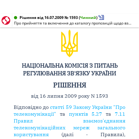
Рішення від 16.07.2009 № 1593
(
Чинний
)
Про прийняття та включення до каталогу пропозицій щодо взаємоз'єднання телекомунікаційних мереж загального користування
НАЦІОНАЛЬНА КОМІСІЯ З ПИТАНЬ
РЕГУЛЮВАННЯ ЗВ'ЯЗКУ УКРАЇНИ
РІШЕННЯ
від 16 липня 2009 року N 1593
Відповідно до
статті 59 Закону України "Про
телекомунікації"
та
пунктів 5.27
та
7.11
Правил взаємоз'єднання
телекомунікаційних мереж загального
користування
(далі - Правила),