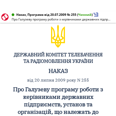
Наказ, Програма від 20.07.2009 № 255
(
Чинний
)
Про Галузеву програму роботи з керівниками державних підприємств, установ та організацій, що належать до сфери управління Комітету
ДЕРЖАВНИЙ КОМІТЕТ ТЕЛЕБАЧЕННЯ
ТА РАДІОМОВЛЕННЯ УКРАЇНИ
НАКАЗ
від 20 липня 2009 року N 255
Про Галузеву програму роботи з
керівниками державних
підприємств, установ та
організацій, що належать до