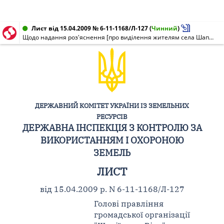
Лист від 15.04.2009 № 6-11-1168/Л-127
(
Чинний
)
Щодо надання роз'яснення [про виділення жителям села Шапіївки Сквирського району Київської області земельних ділянок (паїв) в натурі (на місцевості) та вартості виконання робіт із землеустрою]
ДЕРЖАВНИЙ КОМІТЕТ УКРАЇНИ ІЗ ЗЕМЕЛЬНИХ
РЕСУРСІВ
ДЕРЖАВНА ІНСПЕКЦІЯ З КОНТРОЛЮ ЗА
ВИКОРИСТАННЯМ І ОХОРОНОЮ
ЗЕМЕЛЬ
ЛИСТ
від 15.04.2009 р. N 6-11-1168/Л-127
Голові правління
громадської організації