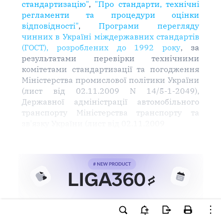
стандартизацію"
,
"Про стандарти, технічні
регламенти та процедури оцінки
відповідності"
,
Програми перегляду
чинних в Україні міждержавних стандартів
(ГОСТ), розроблених до 1992 року
, за
результатами перевірки технічними
комітетами стандартизації та погодження
Міністерства промислової політики України
(лист від 02.11.2009 N 14/5-1-2049),
Державної адміністрації автомобільного
транспорту Міністерства транспорту та
зв'язку України (лист від 02.11.2009