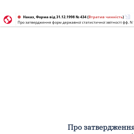
Наказ, Форма від 31.12.1998 № 434
(
Втратив чинність
)
Про затвердження форм державної статистичної звітності фф. N 1-ДІ
Про затвердження