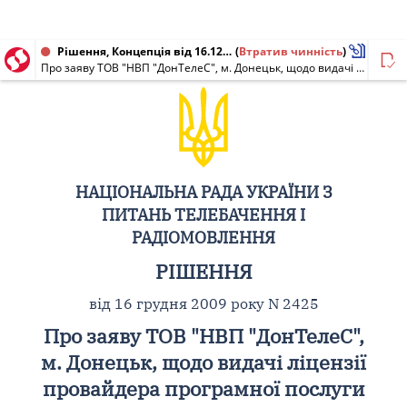
Рішення, Концепція від 16.12.2009 № 2425
(
Втратив чинність
)
Про заяву ТОВ "НВП "ДонТелеС", м. Донецьк, щодо видачі ліцензії провайдера програмної послуги
НАЦІОНАЛЬНА РАДА УКРАЇНИ З
ПИТАНЬ ТЕЛЕБАЧЕННЯ І
РАДІОМОВЛЕННЯ
РІШЕННЯ
від 16 грудня 2009 року N 2425
Про заяву ТОВ "НВП "ДонТелеС",
м. Донецьк, щодо видачі ліцензії
провайдера програмної послуги