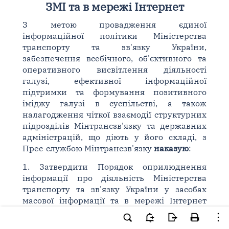
ЗМІ та в мережі Інтернет
З метою провадження єдиної
інформаційної політики Міністерства
транспорту та зв'язку України,
забезпечення всебічного, об'єктивного та
оперативного висвітлення діяльності
галузі, ефективної інформаційної
підтримки та формування позитивного
іміджу галузі в суспільстві, а також
налагодження чіткої взаємодії структурних
підрозділів Мінтрансзв'язку та державних
адміністрацій, що діють у його складі, з
Прес-службою Мінтрансзв'язку
наказую
:
1. Затвердити Порядок оприлюднення
інформації про діяльність Міністерства
транспорту та зв'язку України у засобах
масової інформації та в мережі Інтернет
(далі - Порядок), що додається.