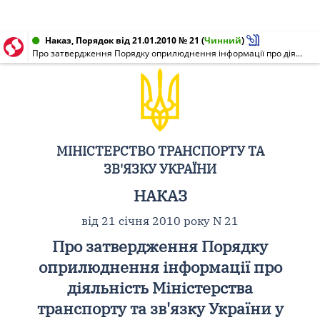
Наказ, Порядок від 21.01.2010 № 21
(
Чинний
)
Про затвердження Порядку оприлюднення інформації про діяльність Міністерства транспорту та зв'язку України у ЗМІ та в мережі Інтернет
МІНІСТЕРСТВО ТРАНСПОРТУ ТА
ЗВ'ЯЗКУ УКРАЇНИ
НАКАЗ
від 21 січня 2010 року N 21
Про затвердження Порядку
оприлюднення інформації про
діяльність Міністерства
транспорту та зв'язку України у