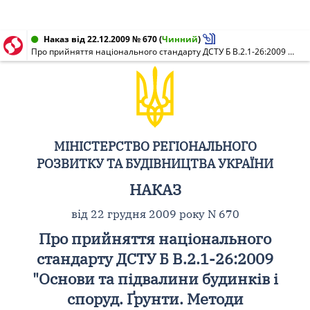
Наказ від 22.12.2009 № 670
(
Чинний
)
Про прийняття національного стандарту ДСТУ Б В.2.1-26:2009 "Основи та підвалини будинків і споруд. Ґрунти. Методи радіоізотопного вимірювання щільності та вологості"
МІНІСТЕРСТВО РЕГІОНАЛЬНОГО
РОЗВИТКУ ТА БУДІВНИЦТВА УКРАЇНИ
НАКАЗ
від 22 грудня 2009 року N 670
Про прийняття національного
стандарту ДСТУ Б В.2.1-26:2009
"Основи та підвалини будинків і
споруд. Ґрунти. Методи