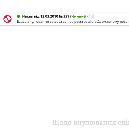
Наказ від 12.03.2010 № 339
(
Чинний
)
Щодо анулювання свідоцтва про реєстрацію в Державному реєст
Щодо анулювання свід