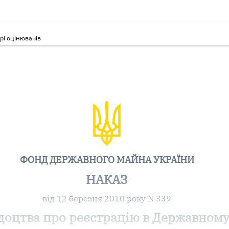
рі оцінювачів
ФОНД ДЕРЖАВНОГО МАЙНА УКРАЇНИ
НАКАЗ
від 12 березня 2010 року N 339
оцтва про реєстрацію в Державному 