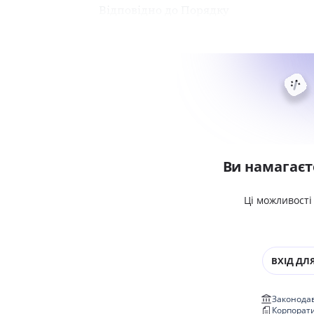
Відповідно до Порядку
Ви намагаєт
Ці можливості
ВХІД ДЛЯ
Законодав
Корпорат