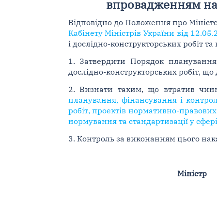
впровадженням нау
Відповідно до Положення про Мініст
Кабінету Міністрів України від 12.05
і дослідно-конструкторських робіт та
1. Затвердити Порядок планування
дослідно-конструкторських робіт, що 
2. Визнати таким, що втратив чин
планування, фінансування і контро
робіт, проектів нормативно-правових
нормування та стандартизації у сфер
3. Контроль за виконанням цього нака
Міністр