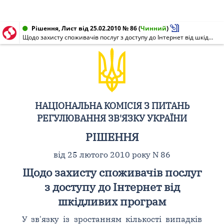
Рішення, Лист від 25.02.2010 № 86
(
Чинний
)
Щодо захисту споживачів послуг з доступу до Інтернет від шкідливих програм
НАЦІОНАЛЬНА КОМІСІЯ З ПИТАНЬ
РЕГУЛЮВАННЯ ЗВ'ЯЗКУ УКРАЇНИ
РІШЕННЯ
від 25 лютого 2010 року N 86
Щодо захисту споживачів послуг
з доступу до Інтернет від
шкідливих програм
У зв'язку із зростанням кількості випадків