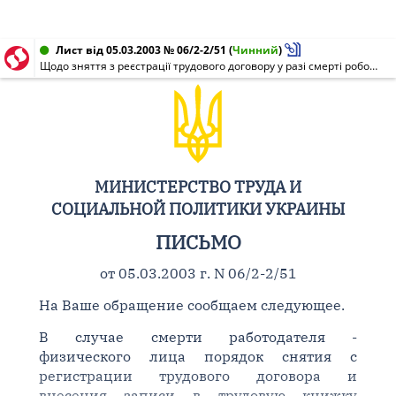
Лист від 05.03.2003 № 06/2-2/51
(
Чинний
)
Щодо зняття з реєстрації трудового договору у разі смерті роботодавця - фізичної особи
МИНИСТЕРСТВО ТРУДА И
СОЦИАЛЬНОЙ ПОЛИТИКИ УКРАИНЫ
ПИСЬМО
от 05.03.2003 г. N 06/2-2/51
На Ваше обращение сообщаем следующее.
В случае смерти работодателя -
физического лица порядок снятия с
регистрации трудового договора и
внесения записи в трудовую книжку