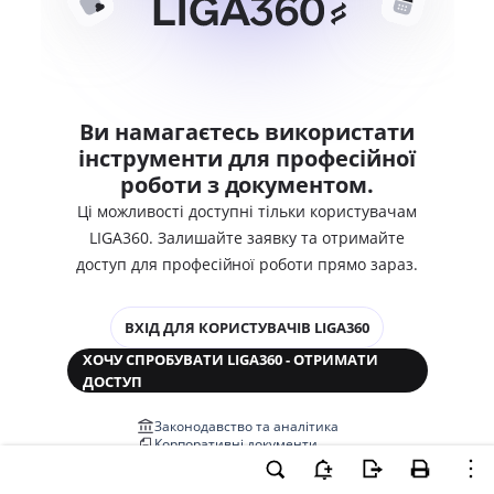
Ви намагаєтесь використати
інструменти для професійної
роботи з документом.
Ці можливості доступні тільки користувачам
LIGA360. Залишайте заявку та отримайте
доступ для професійної роботи прямо зараз.
ВХІД ДЛЯ КОРИСТУВАЧІВ LIGA360
ХОЧУ СПРОБУВАТИ LIGA360 - ОТРИМАТИ
ДОСТУП
Законодавство та аналітика
Корпоративні документи
Перевірка компаній та персон
Медіааналіз та репутація