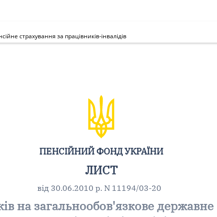
ійне страхування за працівників-інвалідів
ПЕНСІЙНИЙ ФОНД УКРАЇНИ
ЛИСТ
від 30.06.2010 р. N 11194/03-20
ів на загальнообов'язкове державне