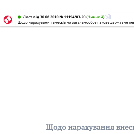
Лист від 30.06.2010 № 11194/03-20
(
Чинний
)
Щодо нарахування внесків на загальнообов'язкове державне пенс
Щодо нарахування внеск