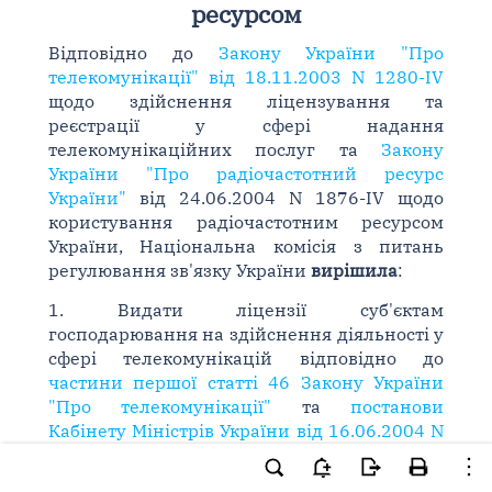
ресурсом
Відповідно до
Закону України "Про
телекомунікації" від 18.11.2003 N 1280-IV
щодо здійснення ліцензування та
реєстрації у сфері надання
телекомунікаційних послуг та
Закону
України "Про радіочастотний ресурс
України"
від 24.06.2004 N 1876-IV щодо
користування радіочастотним ресурсом
України, Національна комісія з питань
регулювання зв'язку України
вирішила
:
1. Видати ліцензії суб'єктам
господарювання на здійснення діяльності у
сфері телекомунікацій відповідно до
частини першої статті 46 Закону України
"Про телекомунікації"
та
постанови
Кабінету Міністрів України від 16.06.2004 N
773
на вид діяльності: