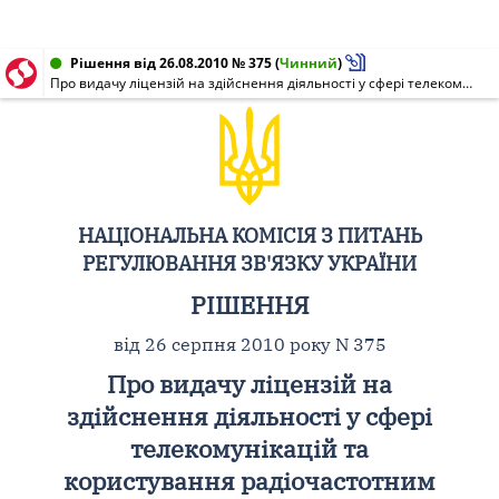
Рішення від 26.08.2010 № 375
(
Чинний
)
Про видачу ліцензій на здійснення діяльності у сфері телекомунікацій та користування радіочастотним ресурсом
НАЦІОНАЛЬНА КОМІСІЯ З ПИТАНЬ
РЕГУЛЮВАННЯ ЗВ'ЯЗКУ УКРАЇНИ
РІШЕННЯ
від 26 серпня 2010 року N 375
Про видачу ліцензій на
здійснення діяльності у сфері
телекомунікацій та
користування радіочастотним