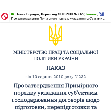
Наказ, Порядок, Форма від 10.08.2010 № 232
(
Чинний
)
Про затвердження Примірного порядку укладання суб'єктами господарювання договорів щодо підготовки, перепідготовки та підвищення кваліфікації працівників та форм примірних договорів суб'єкта господарювання з навчальним закладом, підприємством, установою, організацією, що здійснюють навчання, та з працівником
МІНІСТЕРСТВО ПРАЦІ ТА СОЦІАЛЬНОЇ
ПОЛІТИКИ УКРАЇНИ
НАКАЗ
від 10 серпня 2010 року N 232
Про затвердження Примірного
порядку укладання суб'єктами
господарювання договорів щодо
підготовки, перепідготовки та