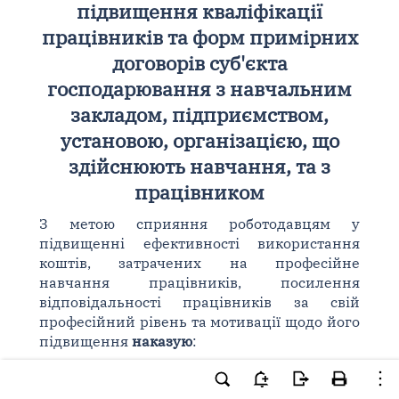
підвищення кваліфікації
працівників та форм примірних
договорів суб'єкта
господарювання з навчальним
закладом, підприємством,
установою, організацією, що
здійснюють навчання, та з
працівником
З метою сприяння роботодавцям у
підвищенні ефективності використання
коштів, затрачених на професійне
навчання працівників, посилення
відповідальності працівників за свій
професійний рівень та мотивації щодо його
підвищення
наказую
:
1. Затвердити такі, що додаються: