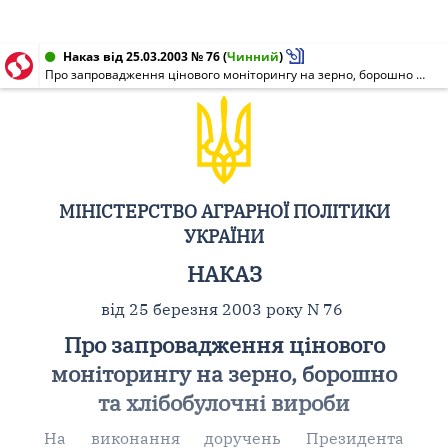
Наказ від 25.03.2003 № 76
(
Чинний
)
Про запровадження цінового моніторингу на зерно, борошно та хлібобулочні вироби
МІНІСТЕРСТВО АГРАРНОЇ ПОЛІТИКИ
УКРАЇНИ
НАКАЗ
від 25 березня 2003 року N 76
Про запровадження цінового
моніторингу на зерно, борошно
та хлібобулочні вироби
На виконання доручень Президента