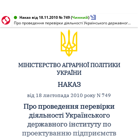
Наказ від 18.11.2010 № 749
(
Чинний
)
Про проведення перевірки діяльності Українського державного інституту по проектуванню підприємств харчової промисловості "УкрДІПрохарчопром"
МІНІСТЕРСТВО АГРАРНОЇ ПОЛІТИКИ
УКРАЇНИ
НАКАЗ
від 18 листопада 2010 року N 749
Про проведення перевірки
діяльності Українського
державного інституту по
проектуванню підприємств