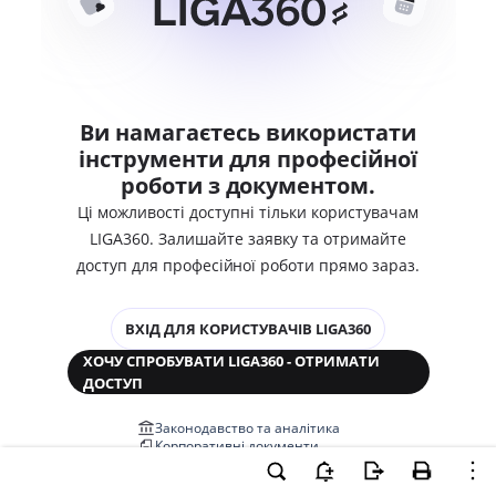
Ви намагаєтесь використати
інструменти для професійної
роботи з документом.
Ці можливості доступні тільки користувачам
LIGA360. Залишайте заявку та отримайте
доступ для професійної роботи прямо зараз.
ВХІД ДЛЯ КОРИСТУВАЧІВ LIGA360
ХОЧУ СПРОБУВАТИ LIGA360 - ОТРИМАТИ
ДОСТУП
Законодавство та аналітика
Корпоративні документи
Перевірка компаній та персон
Медіааналіз та репутація