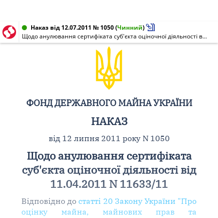
Наказ від 12.07.2011 № 1050
(
Чинний
)
Щодо анулювання сертифіката суб'єкта оціночної діяльності від 11.04.2011 N 11633/11
ФОНД ДЕРЖАВНОГО МАЙНА УКРАЇНИ
НАКАЗ
від 12 липня 2011 року N 1050
Щодо анулювання сертифіката
суб'єкта оціночної діяльності від
11.04.2011 N 11633/11
Відповідно до
статті 20 Закону України "Про
оцінку майна, майнових прав та