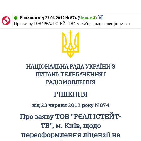
Рішення від 23.06.2012 № 874
(
Чинний
)
Про заяву ТОВ "РЄАЛ ІСТЕЙТ-ТВ", м. Київ, щодо переоформлення ліцензії на мовлення (НР N 0412-м від 30.01.2008)
НАЦІОНАЛЬНА РАДА УКРАЇНИ З
ПИТАНЬ ТЕЛЕБАЧЕННЯ І
РАДІОМОВЛЕННЯ
РІШЕННЯ
від 23 червня 2012 року N 874
Про заяву ТОВ "РЄАЛ ІСТЕЙТ-
ТВ", м. Київ, щодо
переоформлення ліцензії на