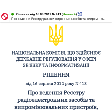
Рішення від 16.08.2012 № 413
(
Чинний
)
Про ведення Реєстру радіоелектронних засобів та випромінювальних пристроїв, що можуть застосовуватись на території України в смугах радіочастот загального користування
НАЦІОНАЛЬНА КОМІСІЯ, ЩО ЗДІЙСНЮЄ
ДЕРЖАВНЕ РЕГУЛЮВАННЯ У СФЕРІ
ЗВ'ЯЗКУ ТА ІНФОРМАТИЗАЦІЇ
РІШЕННЯ
від 16 серпня 2012 року N 413
Про ведення Реєстру
радіоелектронних засобів та
випромінювальних пристроїв,