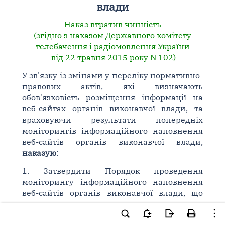
влади
Наказ втратив чинність
(згідно з наказом Державного комітету
телебачення і радіомовлення України
від 22 травня 2015 року N 102)
У зв'язку із змінами у переліку нормативно-
правових актів, які визначають
обов'язковість розміщення інформації на
веб-сайтах органів виконавчої влади, та
враховуючи результати попередніх
моніторингів інформаційного наповнення
веб-сайтів органів виконавчої влади,
наказую
:
1. Затвердити Порядок проведення
моніторингу інформаційного наповнення
веб-сайтів органів виконавчої влади, що
додається.
2. Визнати таким, що втратив чинність,