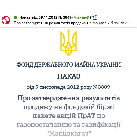
Наказ від 09.11.2012 № 3809
(
Чинний
)
Про затвердження результатів продажу на фондовій біржі пакета акцій ПрАТ по газопостачанню та газифікації "Макіївкагаз"
ФОНД ДЕРЖАВНОГО МАЙНА УКРАЇНИ
НАКАЗ
від 9 листопада 2012 року N 3809
Про затвердження результатів
продажу на фондовій біржі
пакета акцій ПрАТ по
газопостачанню та газифікації
"Макіївкагаз"