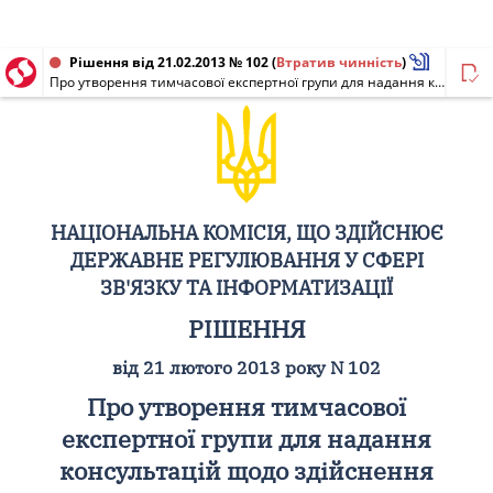
Рішення від 21.02.2013 № 102
(
Втратив чинність
)
Про утворення тимчасової експертної групи для надання консультацій щодо здійснення координації робіт з підтвердження відповідності радіоелектронних засобів, випромінювальних пристроїв, що виробляються в Україні та ввозяться з-за кордону
НАЦІОНАЛЬНА КОМІСІЯ, ЩО ЗДІЙСНЮЄ
ДЕРЖАВНЕ РЕГУЛЮВАННЯ У СФЕРІ
ЗВ'ЯЗКУ ТА ІНФОРМАТИЗАЦІЇ
РІШЕННЯ
від 21 лютого 2013 року N 102
Про утворення тимчасової
експертної групи для надання
консультацій щодо здійснення