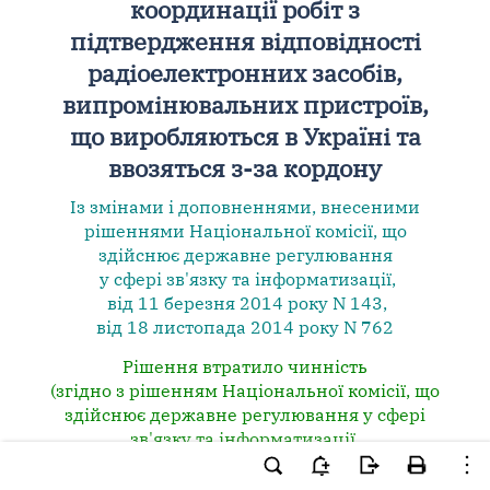
координації робіт з
підтвердження відповідності
радіоелектронних засобів,
випромінювальних пристроїв,
що виробляються в Україні та
ввозяться з-за кордону
Із змінами і доповненнями, внесеними
рішеннями
Національної комісії, що
здійснює державне регулювання
у сфері зв'язку та інформатизації,
від 11 березня 2014 року N 143
,
від 18 листопада 2014 року N 762
Рішення втратило чинність
(згідно з рішенням Національної комісії, що
здійснює державне регулювання у сфері
зв'язку та інформатизації,
від 16 серпня 2016 року N 423)