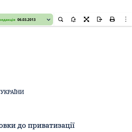
редакція
06.03.2013
 УКРАЇНИ
товки до приватизації