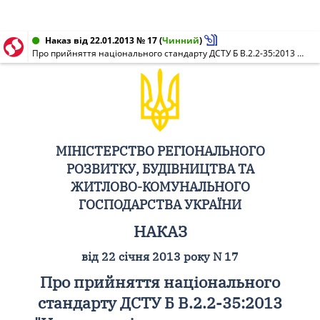
Наказ від 22.01.2013 № 17
(
Чинний
)
Про прийняття національного стандарту ДСТУ Б В.2.2-35:2013 "Намогильні споруди та склепи. Загальні технічні вимоги"
МІНІСТЕРСТВО РЕГІОНАЛЬНОГО
РОЗВИТКУ, БУДІВНИЦТВА ТА
ЖИТЛОВО-КОМУНАЛЬНОГО
ГОСПОДАРСТВА УКРАЇНИ
НАКАЗ
від 22 січня 2013 року N 17
Про прийняття національного
стандарту ДСТУ Б В.2.2-35:2013