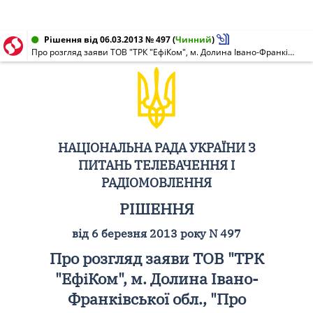
Рішення від 06.03.2013 № 497
(
Чинний
)
Про розгляд заяви ТОВ "ТРК "ЕфіКом", м. Долина Івано-Франківської обл., "Про скасування санкції "оголошення попередження" (НР N 0982-м від 06.08.2009)
НАЦІОНАЛЬНА РАДА УКРАЇНИ З
ПИТАНЬ ТЕЛЕБАЧЕННЯ І
РАДІОМОВЛЕННЯ
РІШЕННЯ
від 6 березня 2013 року N 497
Про розгляд заяви ТОВ "ТРК
"ЕфіКом", м. Долина Івано-
Франківської обл., "Про