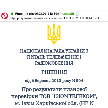
Рішення від 06.03.2013 № 504
(
Чинний
)
Про результати планової перевірки ТОВ "ІЗЮМТЕЛЕКОМ", м. Ізюм Харківської обл. (НР N 1027-п від 13.01.2012)
НАЦІОНАЛЬНА РАДА УКРАЇНИ З
ПИТАНЬ ТЕЛЕБАЧЕННЯ І
РАДІОМОВЛЕННЯ
РІШЕННЯ
від 6 березня 2013 року N 504
Про результати планової
перевірки ТОВ "ІЗЮМТЕЛЕКОМ",
м. Ізюм Харківської обл. (НР N