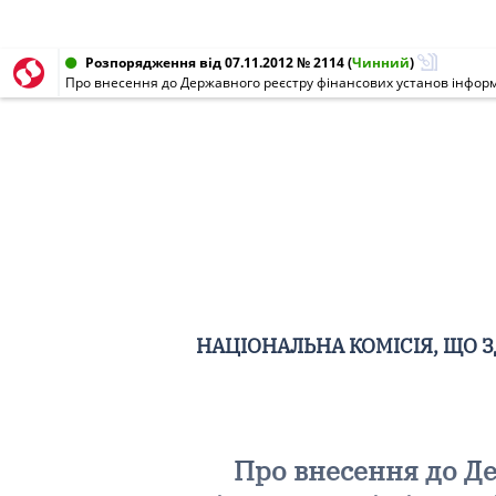
Розпорядження від 07.11.2012 № 2114
(
Чинний
)
Про внесення до Державного реєстру фінансових установ інформ
НАЦІОНАЛЬНА КОМІСІЯ, ЩО 
Про внесення до Де