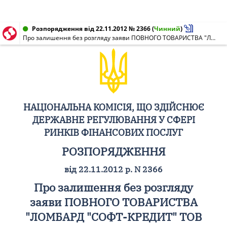
Розпорядження від 22.11.2012 № 2366
(
Чинний
)
Про залишення без розгляду заяви ПОВНОГО ТОВАРИСТВА "ЛОМБАРД "СОФТ-КРЕДИТ" ТОВ "УБК-3000" І КОМПАНІЯ" про внесення інформації до Державного реєстру фінансових установ
НАЦІОНАЛЬНА КОМІСІЯ, ЩО ЗДІЙСНЮЄ
ДЕРЖАВНЕ РЕГУЛЮВАННЯ У СФЕРІ
РИНКІВ ФІНАНСОВИХ ПОСЛУГ
РОЗПОРЯДЖЕННЯ
від 22.11.2012 р. N 2366
Про залишення без розгляду
заяви ПОВНОГО ТОВАРИСТВА
"ЛОМБАРД "СОФТ-КРЕДИТ" ТОВ