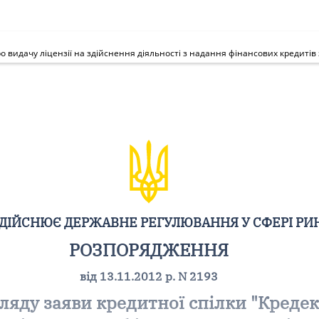
ЗДІЙСНЮЄ ДЕРЖАВНЕ РЕГУЛЮВАННЯ У СФЕРІ РИ
РОЗПОРЯДЖЕННЯ
від 13.11.2012 р. N 2193
яду заяви кредитної спілки "Кредекс