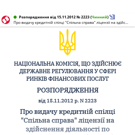
Розпорядження від 15.11.2012 № 2223
(
Чинний
)
Про видачу кредитній спілці "Спільна справа" ліцензії на здійснення діяльності по залученню внесків (вкладів) членів кредитної спілки на депозитні рахунки
НАЦІОНАЛЬНА КОМІСІЯ, ЩО ЗДІЙСНЮЄ
ДЕРЖАВНЕ РЕГУЛЮВАННЯ У СФЕРІ
РИНКІВ ФІНАНСОВИХ ПОСЛУГ
РОЗПОРЯДЖЕННЯ
від 15.11.2012 р. N 2223
Про видачу кредитній спілці
"Спільна справа" ліцензії на
здійснення діяльності по