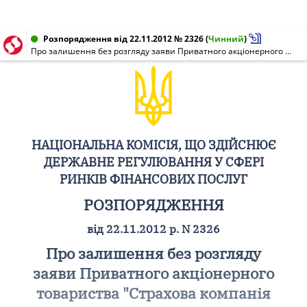
Розпорядження від 22.11.2012 № 2326
(
Чинний
)
Про залишення без розгляду заяви Приватного акціонерного товариства "Страхова компанія "Велес" про переоформлення ліцензії на провадження страхової діяльності
НАЦІОНАЛЬНА КОМІСІЯ, ЩО ЗДІЙСНЮЄ
ДЕРЖАВНЕ РЕГУЛЮВАННЯ У СФЕРІ
РИНКІВ ФІНАНСОВИХ ПОСЛУГ
РОЗПОРЯДЖЕННЯ
від 22.11.2012 р. N 2326
Про залишення без розгляду
заяви Приватного акціонерного
товариства "Страхова компанія