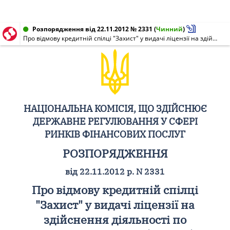
Розпорядження від 22.11.2012 № 2331
(
Чинний
)
Про відмову кредитній спілці "Захист" у видачі ліцензії на здійснення діяльності по залученню внесків (вкладів) членів кредитної спілки на депозитні рахунки
НАЦІОНАЛЬНА КОМІСІЯ, ЩО ЗДІЙСНЮЄ
ДЕРЖАВНЕ РЕГУЛЮВАННЯ У СФЕРІ
РИНКІВ ФІНАНСОВИХ ПОСЛУГ
РОЗПОРЯДЖЕННЯ
від 22.11.2012 р. N 2331
Про відмову кредитній спілці
"Захист" у видачі ліцензії на
здійснення діяльності по