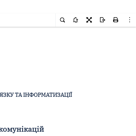
ЯЗКУ ТА ІНФОРМАТИЗАЦІЇ
екомунікацій