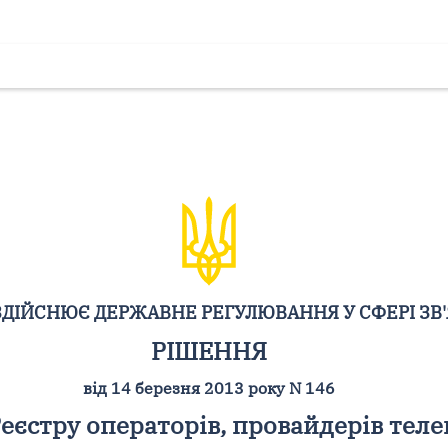
ЗДІЙСНЮЄ ДЕРЖАВНЕ РЕГУЛЮВАННЯ У СФЕРІ ЗВ'
РІШЕННЯ
від 14 березня 2013 року N 146
еєстру операторів, провайдерів тел