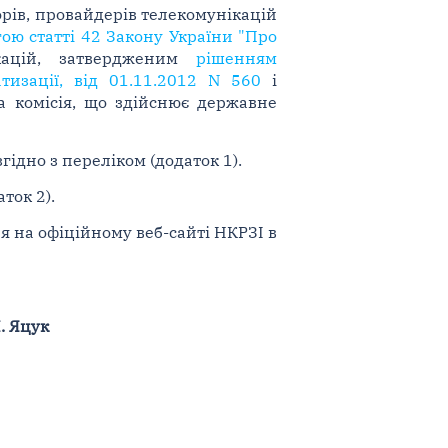
рів, провайдерів телекомунікацій
ою статті 42 Закону України "Про
ікацій, затвердженим
рішенням
тизації, від 01.11.2012 N 560
і
а комісія, що здійснює державне
гідно з переліком (додаток 1).
ток 2).
 на офіційному веб-сайті НКРЗІ в
. Яцук