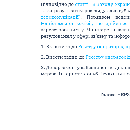
Відповідно до
статті 18 Закону Украї
та за результатом розгляду заяв суб
телекомунікації"
, Порядком веден
Національної комісії, що здійснює
зареєстрованим у Міністерстві юсти
регулювання у сфері зв'язку та інфор
1. Включити до
Реєстру операторів, 
2. Внести зміни до
Реєстру операторі
3. Департаменту забезпечення діяль
мережі Інтернет та опублікування в 
Голова НКРЗ