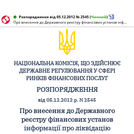
Розпорядження від 05.12.2012 № 2545
(
Чинний
)
Про внесення до Державного реєстру фінансових установ інформації про ліквідацію відокремленого підрозділу Приватного акціонерного товариства "Страхова компанія "АХА Страхування"
НАЦІОНАЛЬНА КОМІСІЯ, ЩО ЗДІЙСНЮЄ
ДЕРЖАВНЕ РЕГУЛЮВАННЯ У СФЕРІ
РИНКІВ ФІНАНСОВИХ ПОСЛУГ
РОЗПОРЯДЖЕННЯ
від 05.12.2012 р. N 2545
Про внесення до Державного
реєстру фінансових установ
інформації про ліквідацію