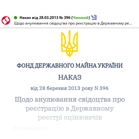
Наказ від 28.03.2013 № 396
(
Чинний
)
Щодо анулювання свідоцтва про реєстрацію в Державному реєстрі оцінювачів
ФОНД ДЕРЖАВНОГО МАЙНА УКРАЇНИ
НАКАЗ
від 28 березня 2013 року N 396
Щодо анулювання свідоцтва про
реєстрацію в Державному
реєстрі оцінювачів
Відповідно до