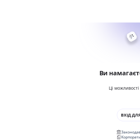
Ви намагаєт
Ці можливості
ВХІД ДЛЯ
Законодав
Корпорат