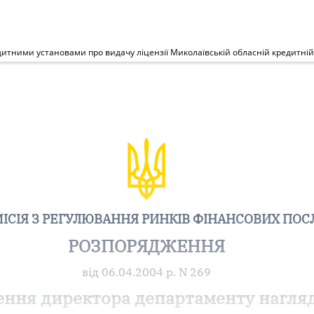
ІСІЯ З РЕГУЛЮВАННЯ РИНКІВ ФІНАНСОВИХ ПОС
РОЗПОРЯДЖЕННЯ
від 06.04.2004 р. N 269
ення директора департаменту нагля