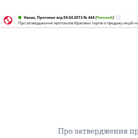
Наказ, Протокол від 04.04.2013 № 444
(
Чинний
)
Про затвердження протоколів біржових торгів із продажу акцій на
Про затвердження про