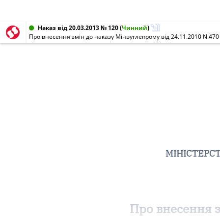
Наказ від 20.03.2013 № 120
(
Чинний
)
Про внесення змін до наказу Мінвуглепрому від 24.11.2010 N 470
МІНІСТЕРСТ
Про внесення з