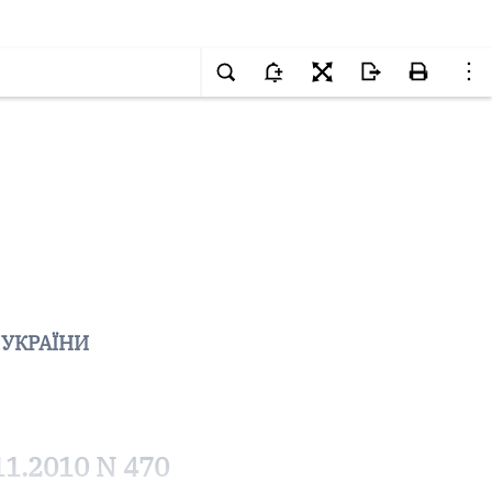
 УКРАЇНИ
11.2010 N 470