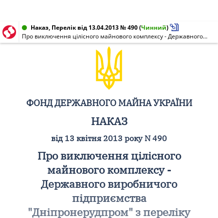
Наказ, Перелік від 13.04.2013 № 490
(
Чинний
)
Про виключення цілісного майнового комплексу - Державного виробничого підприємства "Дніпронерудпром" з переліку об'єктів державної власності групи А, що підлягають приватизації
ФОНД ДЕРЖАВНОГО МАЙНА УКРАЇНИ
НАКАЗ
від 13 квітня 2013 року N 490
Про виключення цілісного
майнового комплексу -
Державного виробничого
підприємства
"Дніпронерудпром" з переліку