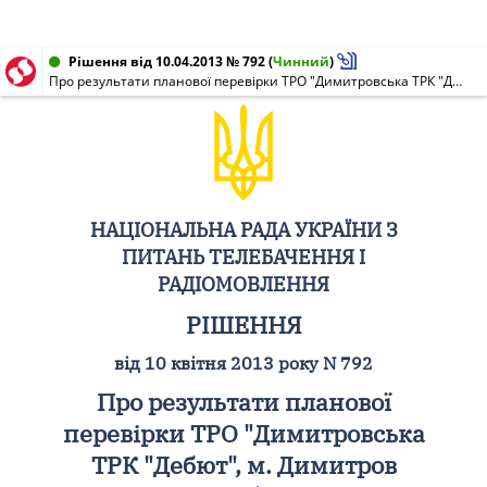
Рішення від 10.04.2013 № 792
(
Чинний
)
Про результати планової перевірки ТРО "Димитровська ТРК "Дебют", м. Димитров Донецької обл. (НР N 0947 від 11.06.2003)
НАЦІОНАЛЬНА РАДА УКРАЇНИ З
ПИТАНЬ ТЕЛЕБАЧЕННЯ І
РАДІОМОВЛЕННЯ
РІШЕННЯ
від 10 квітня 2013 року N 792
Про результати планової
перевірки ТРО "Димитровська
ТРК "Дебют", м. Димитров